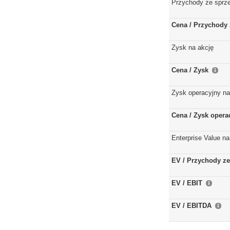
Przychody ze sprz
Cena / Przychody 
Zysk na akcję
Cena / Zysk
Zysk operacyjny na
Cena / Zysk opera
Enterprise Value na
EV / Przychody ze
EV / EBIT
EV / EBITDA