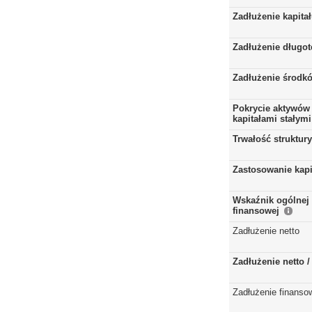
Zadłużenie kapita
Zadłużenie długo
Zadłużenie środkó
Pokrycie aktywów 
kapitałami stałymi
Trwałość struktur
Zastosowanie kap
Wskaźnik ogólnej 
finansowej
Zadłużenie netto
Zadłużenie netto 
Zadłużenie finanso