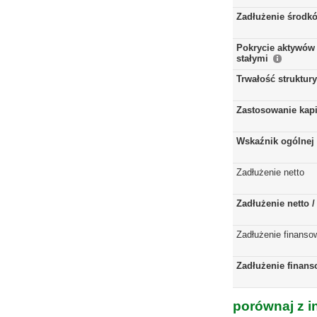
Zadłużenie środkó
Pokrycie aktywów 
stałymi
Trwałość struktur
Zastosowanie kap
Wskaźnik ogólnej 
Zadłużenie netto
Zadłużenie netto 
Zadłużenie finanso
Zadłużenie finans
porównaj z i