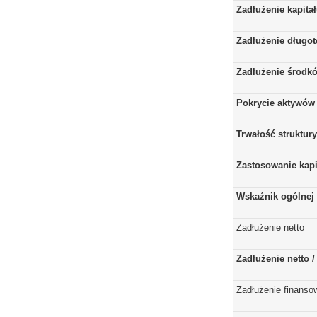
Zadłużenie kapita
Zadłużenie długo
Zadłużenie środkó
Pokrycie aktywów 
Trwałość struktur
Zastosowanie kap
Wskaźnik ogólnej 
Zadłużenie netto
Zadłużenie netto 
Zadłużenie finanso