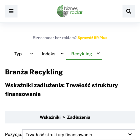
Biznesradar bez reklam?
Sprawdź BR Plus
Typ
Indeks
Recykling
Branża Recykling
Wskaźniki zadłużenia: Trwałość struktury
finansowania
Wskaźniki > Zadłużenia
Pozycja: