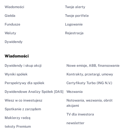
Wiadomości
Twoje alerty
Giełda
Twoje portfele
Fundusze
Logowanie
Waluty
Rejestracja
Dywidendy
Wiadomości
Dywidendy i skup akcji
Nowe emisje, ABB, finansowanie
Wyniki spółek
Kontrakty, przetargi, umowy
Perspektywy dla spółek
Certyfikaty Turbo (ING N.V.)
Dywidendowe Analizy Spółek [DAS]
Wezwania
Wiesz w co inwestujesz
Notowania, wezwania, obrót
akcjami
Spotkanie z zarządem
TV dla inwestora
Maklerzy radzą
newsletter
teksty Premium