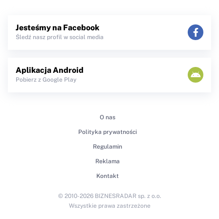
Jesteśmy na Facebook
Śledź nasz profil w social media
Aplikacja Android
Pobierz z Google Play
O nas
Polityka prywatności
Regulamin
Reklama
Kontakt
© 2010-2026 BIZNESRADAR sp. z o.o.
Wszystkie prawa zastrzeżone