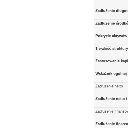
Zadłużenie długo
Zadłużenie środkó
Pokrycie aktywów 
Trwałość struktur
Zastosowanie kap
Wskaźnik ogólnej 
Zadłużenie netto
Zadłużenie netto 
Zadłużenie finanso
Zadłużenie finans