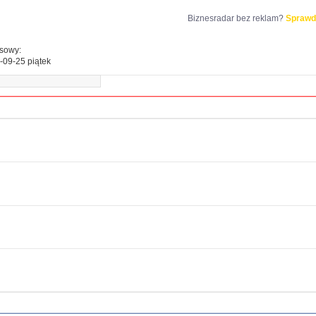
Biznesradar bez reklam?
Sprawd
esowy:
-09-25 piątek