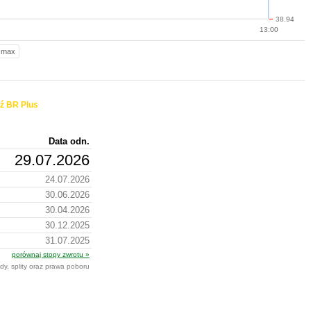
38.94
13:00
max
ź BR Plus
Data odn.
29.07.2026
24.07.2026
30.06.2026
30.04.2026
30.12.2025
31.07.2025
porównaj stopy zwrotu »
dy, splity oraz prawa poboru