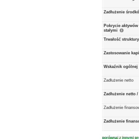
Zadłużenie środkó
Pokrycie aktywów 
stałymi
Trwałość struktur
Zastosowanie kap
Wskaźnik ogólnej 
Zadłużenie netto
Zadłużenie netto 
Zadłużenie finanso
Zadłużenie finans
porównaj z innymi pr