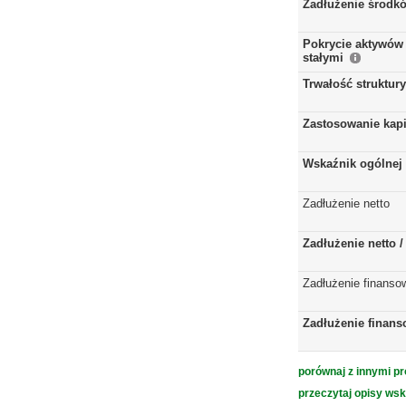
Zadłużenie środkó
Pokrycie aktywów 
stałymi
Trwałość struktur
Zastosowanie kap
Wskaźnik ogólnej 
Zadłużenie netto
Zadłużenie netto 
Zadłużenie finanso
Zadłużenie finans
porównaj z innymi pr
przeczytaj opisy ws