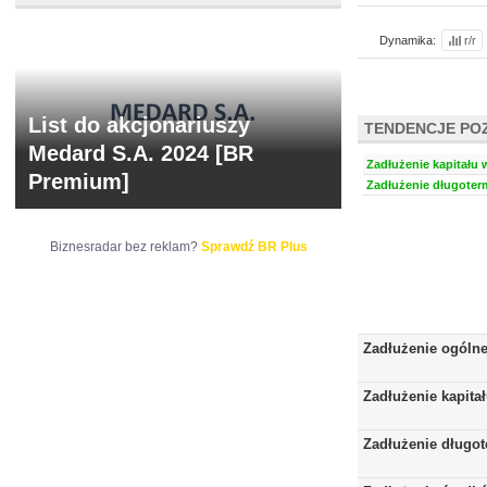
Dynamika:
r/r
List do akcjonariuszy
TENDENCJE PO
Medard S.A. 2024 [BR
Zadłużenie kapitału 
Premium]
Zadłużenie długoter
Biznesradar bez reklam?
Sprawdź BR Plus
Zadłużenie ogóln
Zadłużenie kapita
Zadłużenie długo