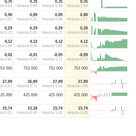
0,35
0,35
0,35
0,35
nża
0,58
~branża
0,85
~branża
0,96
~branża
1,04
0,90
0,89
0,89
0,88
nża
1,02
~branża
1,01
~branża
0,98
~branża
1,07
0,29
0,29
0,29
0,28
nża
0,73
~branża
0,81
~branża
0,75
~branża
0,68
4,12
4,12
4,12
4,12
nża
1,44
~branża
0,96
~branża
0,95
~branża
0,66
0,02
-0,01
-0,05
-0,09
nża
0,81
~branża
0,93
~branża
1,11
~branża
0,73
753 000
753 000
753 000
753 000
27,89
26,89
27,89
27,89
nża
0,07
~branża
0,71
~branża
1,59
~branża
1,66
425 000
425 000
425 000
425 000
15,74
15,18
15,74
15,74
nża
0,01
~branża
0,40
~branża
1,41
~branża
0,29