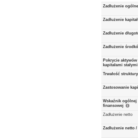
Zadłużenie ogóln
Zadłużenie kapita
Zadłużenie długo
Zadłużenie środkó
Pokrycie aktywów 
kapitałami stałymi
Trwałość struktur
Zastosowanie kap
Wskaźnik ogólnej 
finansowej
Zadłużenie netto
Zadłużenie netto 