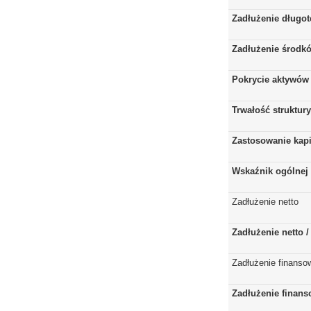
Zadłużenie długo
Zadłużenie środkó
Pokrycie aktywów 
Trwałość struktur
Zastosowanie kap
Wskaźnik ogólnej 
Zadłużenie netto
Zadłużenie netto 
Zadłużenie finanso
Zadłużenie finans