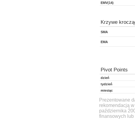
EMV(14)
Krzywe kroczą
SMA
EMA
Pivot Points
dzień
tydzień
miesiąc
Prezentowane dan
rekomendacją w 
października 20
finansowych lub 