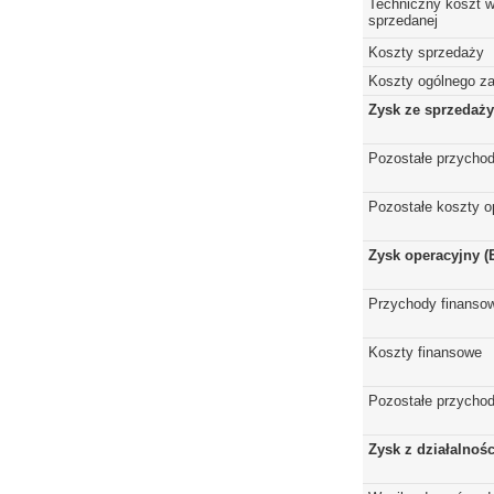
Techniczny koszt w
sprzedanej
Koszty sprzedaży
Koszty ogólnego z
Zysk ze sprzedaży
Pozostałe przychod
Pozostałe koszty o
Zysk operacyjny (
Przychody finanso
Koszty finansowe
Pozostałe przychod
Zysk z działalnoś