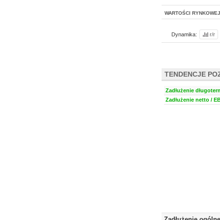
WARTOŚCI RYNKOWE
Dynamika:
r/r
TENDENCJE PO
Zadłużenie długoter
Zadłużenie netto / E
Zadłużenie ogóln