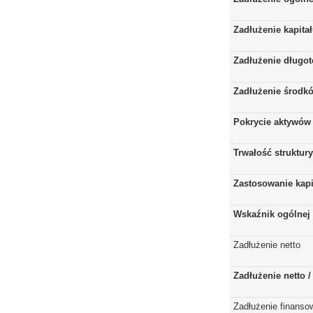
Zadłużenie kapita
Zadłużenie długo
Zadłużenie środkó
Pokrycie aktywów 
Trwałość struktur
Zastosowanie kap
Wskaźnik ogólnej 
Zadłużenie netto
Zadłużenie netto 
Zadłużenie finanso