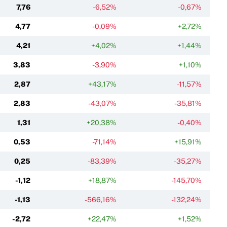
7,76
-6,52%
-0,67%
4,77
-0,09%
+2,72%
4,21
+4,02%
+1,44%
3,83
-3,90%
+1,10%
2,87
+43,17%
-11,57%
2,83
-43,07%
-35,81%
1,31
+20,38%
-0,40%
0,53
-71,14%
+15,91%
0,25
-83,39%
-35,27%
-1,12
+18,87%
-145,70%
-1,13
-566,16%
-132,24%
-2,72
+22,47%
+1,52%