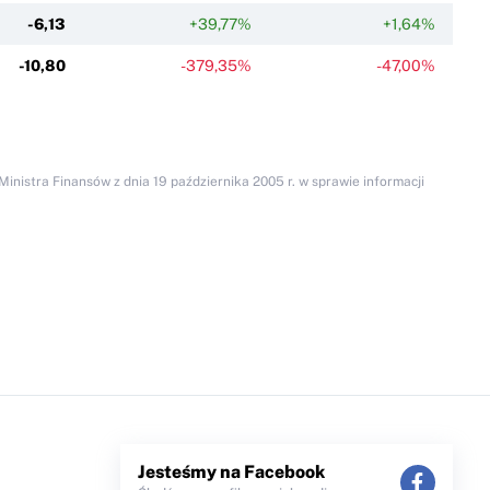
-6,13
+39,77%
+1,64%
-10,80
-379,35%
-47,00%
inistra Finansów z dnia 19 października 2005 r. w sprawie informacji
Jesteśmy na Facebook