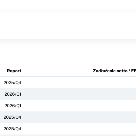
Raport
Zadłużenie netto / E
2025/Q4
2026/Q1
2026/Q1
2025/Q4
2025/Q4