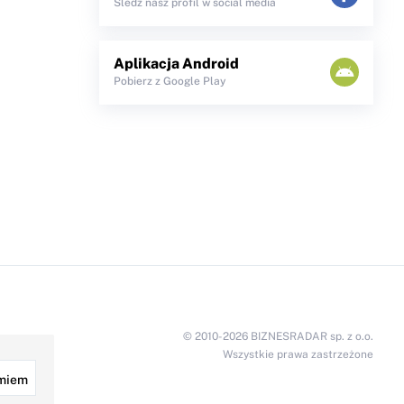
Śledź nasz profil w social media
Aplikacja Android
Pobierz z Google Play
© 2010-2026 BIZNESRADAR sp. z o.o.
Wszystkie prawa zastrzeżone
miem