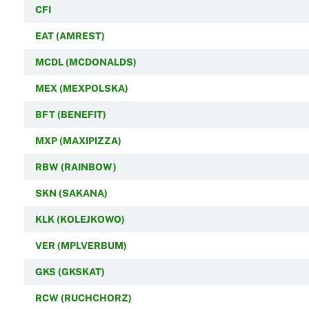
CFI
EAT (AMREST)
MCDL (MCDONALDS)
MEX (MEXPOLSKA)
BFT (BENEFIT)
MXP (MAXIPIZZA)
RBW (RAINBOW)
SKN (SAKANA)
KLK (KOLEJKOWO)
VER (MPLVERBUM)
GKS (GKSKAT)
RCW (RUCHCHORZ)