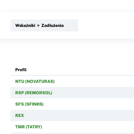
Wskaźniki > Zadłużenia
Profil
NTU (NOVATURAS)
RSP (REMORSOL)
SFS (SFINKS)
REX
TMR (TATRY)