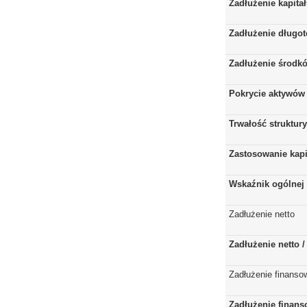
Zadłużenie kapita
Zadłużenie długo
Zadłużenie środkó
Pokrycie aktywów 
Trwałość struktur
Zastosowanie kap
Wskaźnik ogólnej 
Zadłużenie netto
Zadłużenie netto 
Zadłużenie finanso
Zadłużenie finans