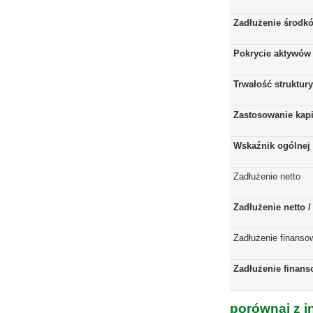
Zadłużenie środkó
Pokrycie aktywów 
Trwałość struktur
Zastosowanie kap
Wskaźnik ogólnej 
Zadłużenie netto
Zadłużenie netto 
Zadłużenie finanso
Zadłużenie finans
porównaj z i