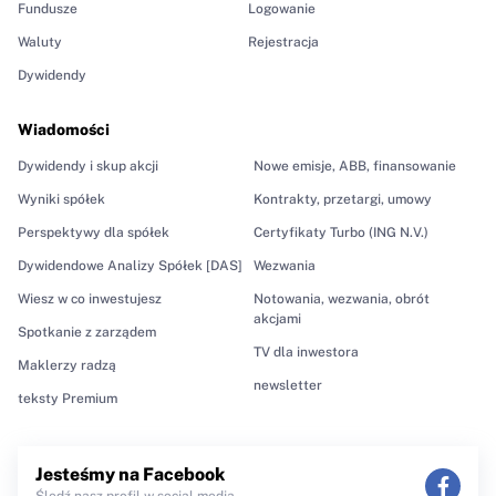
Fundusze
Logowanie
Waluty
Rejestracja
Dywidendy
Wiadomości
Dywidendy i skup akcji
Nowe emisje, ABB, finansowanie
Wyniki spółek
Kontrakty, przetargi, umowy
Perspektywy dla spółek
Certyfikaty Turbo (ING N.V.)
Dywidendowe Analizy Spółek [DAS]
Wezwania
Wiesz w co inwestujesz
Notowania, wezwania, obrót
akcjami
Spotkanie z zarządem
TV dla inwestora
Maklerzy radzą
newsletter
teksty Premium
Jesteśmy na Facebook