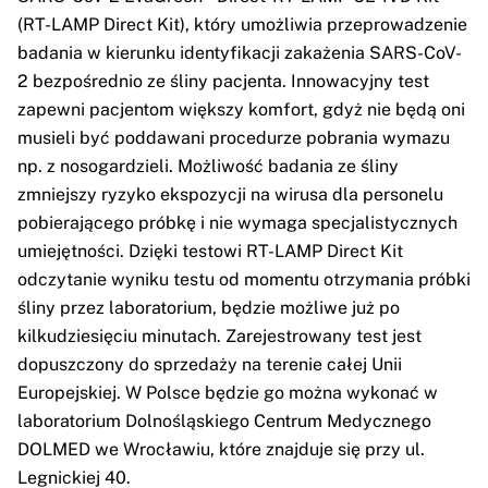
(RT-LAMP Direct Kit), który umożliwia przeprowadzenie
badania w kierunku identyfikacji zakażenia SARS-CoV-
2 bezpośrednio ze śliny pacjenta. Innowacyjny test
zapewni pacjentom większy komfort, gdyż nie będą oni
musieli być poddawani procedurze pobrania wymazu
np. z nosogardzieli. Możliwość badania ze śliny
zmniejszy ryzyko ekspozycji na wirusa dla personelu
pobierającego próbkę i nie wymaga specjalistycznych
umiejętności. Dzięki testowi RT-LAMP Direct Kit
odczytanie wyniku testu od momentu otrzymania próbki
śliny przez laboratorium, będzie możliwe już po
kilkudziesięciu minutach. Zarejestrowany test jest
dopuszczony do sprzedaży na terenie całej Unii
Europejskiej. W Polsce będzie go można wykonać w
laboratorium Dolnośląskiego Centrum Medycznego
DOLMED we Wrocławiu, które znajduje się przy ul.
Legnickiej 40.