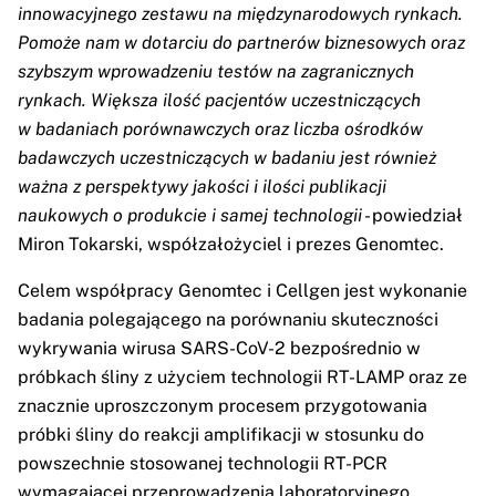
innowacyjnego zestawu na międzynarodowych rynkach.
Pomoże nam w dotarciu do partnerów biznesowych oraz
szybszym wprowadzeniu testów na zagranicznych
rynkach. Większa ilość pacjentów uczestniczących
w badaniach porównawczych oraz liczba ośrodków
badawczych uczestniczących w badaniu jest również
ważna z perspektywy jakości i ilości publikacji
naukowych o produkcie i samej technologii
- powiedział
Miron Tokarski, współzałożyciel i prezes Genomtec.
Celem współpracy Genomtec i Cellgen jest wykonanie
badania polegającego na porównaniu skuteczności
wykrywania wirusa SARS-CoV-2 bezpośrednio w
próbkach śliny z użyciem technologii RT-LAMP oraz ze
znacznie uproszczonym procesem przygotowania
próbki śliny do reakcji amplifikacji w stosunku do
powszechnie stosowanej technologii RT-PCR
wymagającej przeprowadzenia laboratoryjnego