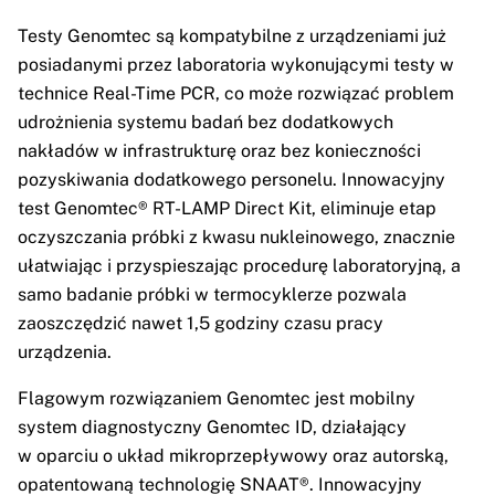
Testy Genomtec są kompatybilne z urządzeniami już
posiadanymi przez laboratoria wykonującymi testy w
technice Real-Time PCR, co może rozwiązać problem
udrożnienia systemu badań bez dodatkowych
nakładów w infrastrukturę oraz bez konieczności
pozyskiwania dodatkowego personelu. Innowacyjny
test Genomtec® RT-LAMP Direct Kit, eliminuje etap
oczyszczania próbki z kwasu nukleinowego, znacznie
ułatwiając i przyspieszając procedurę laboratoryjną, a
samo badanie próbki w termocyklerze pozwala
zaoszczędzić nawet 1,5 godziny czasu pracy
urządzenia.
Flagowym rozwiązaniem Genomtec jest mobilny
system diagnostyczny Genomtec ID, działający
w oparciu o układ mikroprzepływowy oraz autorską,
opatentowaną technologię SNAAT®. Innowacyjny