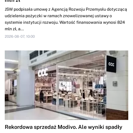
JSW podpisała umowę z Agencją Rozwoju Przemysłu dotyczącą
udzielenia pożyczki w ramach znowelizowanej ustawy o
systemie instytucji rozwoju. Wartość finansowania wynosi 824
mln zł, a...
2026-08-07, 10:00
Rekordowa sprzedaż Modivo. Ale wyniki spadły