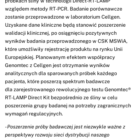
próbkach śliny w technologii Direct-RT-LAMP
względem metody RT-PCR. Badanie porównawcze
zostanie przeprowadzone w laboratorium Cellgen.
Uzyskane dane kliniczne będą stanowić poszerzenie
walidacji klinicznej, po osiągnięciu pozytywnych
wyników badania przeprowadzonego w CSK MSWiA,
które umożliwiły rejestrację produktu na rynku Unii
Europejskiej. Planowanym efektem współpracy
Genomtec z Cellgen jest otrzymanie wyników
analitycznych dla sparowanych próbek każdego
pacjenta, które poszerzą spektrum badawcze
dla zarejestrowanego rewolucyjnego testu Genomtec®
RT-LAMP Direct Kit bezpośrednio ze śliny w celu
poszerzenia grupy badanej na potrzeby zagranicznych
wymagań regulacyjnych.
-
Poszerzenie próby badawczej jest niezwykle ważne z
perspektywy rozwoju sieci dystrybucji naszego