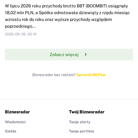
W lipcu 2026 roku przychody brutto BBT (BOOMBIT) osiągnęły
18,02 mln PLN, a Spółka odnotowała dziewiąty z rzędu miesiąc
wzrostu rok do roku oraz wyższe przychody względem
poprzedniego...
2026-08-06, 20:19
Zobacz więcej
Biznesradar bez reklam?
Sprawdź BR Plus
Biznesradar
Twój Biznesradar
Wiadomości
Twoje alerty
Giełda
Twoje portfele