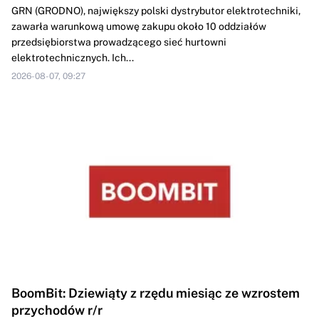
GRN (GRODNO), największy polski dystrybutor elektrotechniki,
zawarła warunkową umowę zakupu około 10 oddziałów
przedsiębiorstwa prowadzącego sieć hurtowni
elektrotechnicznych. Ich...
2026-08-07, 09:27
BoomBit: Dziewiąty z rzędu miesiąc ze wzrostem
przychodów r/r