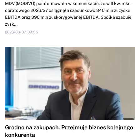
MDV (MODIVO) poinformowała w komunikacie, że w II kw. roku
obrotowego 2026/27 osiągnęła szacunkowo 340 mln zł zysku
EBITDA oraz 390 mln zł skorygowanej EBITDA. Spółka szacuje
zysk...
2026-08-07, 09:55
Grodno na zakupach. Przejmuje biznes kolejnego
konkurenta