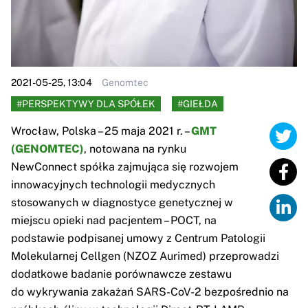
2021-05-25, 13:04
Genomtec
#PERSPEKTYWY DLA SPÓŁEK
#GIEŁDA
Wrocław, Polska – 25 maja 2021 r. –
GMT
(GENOMTEC)
, notowana na rynku
NewConnect spółka zajmująca się rozwojem
innowacyjnych technologii medycznych
stosowanych w diagnostyce genetycznej w
miejscu opieki nad pacjentem – POCT, na
podstawie podpisanej umowy z Centrum Patologii
Molekularnej Cellgen (NZOZ Aurimed) przeprowadzi
dodatkowe badanie porównawcze zestawu
do wykrywania zakażań SARS-CoV-2 bezpośrednio na