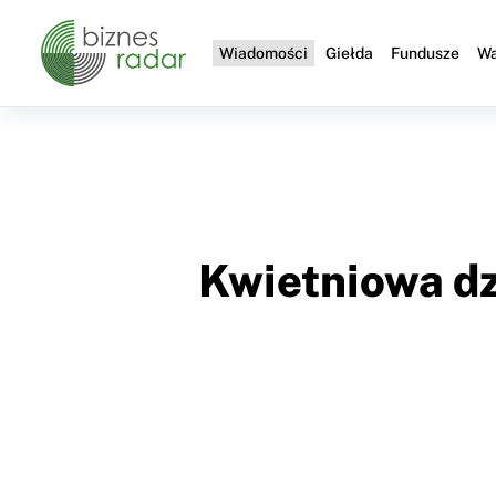
Wiadomości
Giełda
Fundusze
Wa
Kwietniowa dz