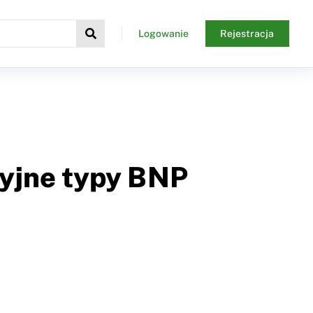
Logowanie
Rejestracja
cyjne typy BNP