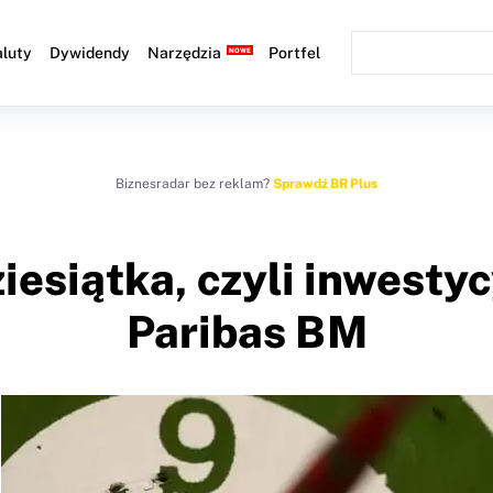
luty
Dywidendy
Narzędzia
Portfel
Biznesradar bez reklam?
Sprawdź BR Plus
iesiątka, czyli inwesty
Paribas BM