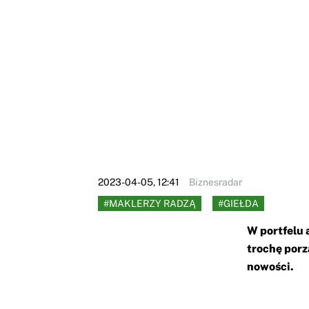
2023-04-05, 12:41
Biznesradar
#MAKLERZY RADZĄ
#GIEŁDA
W portfelu 
trochę porz
nowości.