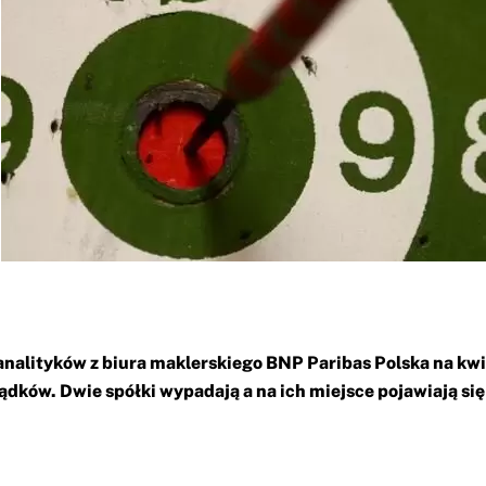
analityków z biura maklerskiego BNP Paribas Polska na kw
ądków. Dwie spółki wypadają a na ich miejsce pojawiają si