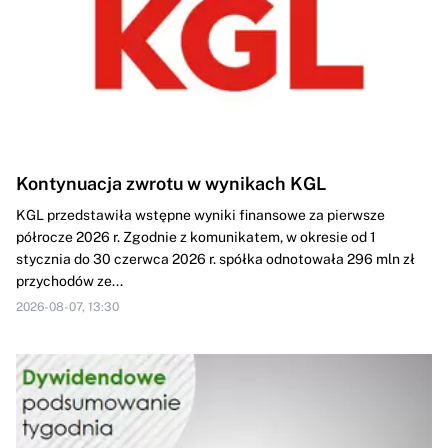
Kontynuacja zwrotu w wynikach KGL
KGL przedstawiła wstępne wyniki finansowe za pierwsze
półrocze 2026 r. Zgodnie z komunikatem, w okresie od 1
stycznia do 30 czerwca 2026 r. spółka odnotowała 296 mln zł
przychodów ze...
2026-08-07, 13:30