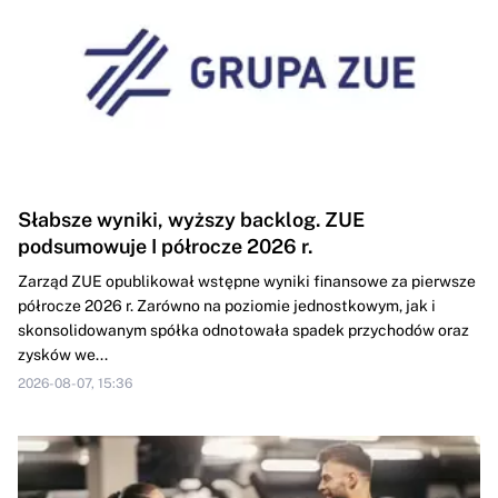
Słabsze wyniki, wyższy backlog. ZUE
podsumowuje I półrocze 2026 r.
Zarząd ZUE opublikował wstępne wyniki finansowe za pierwsze
półrocze 2026 r. Zarówno na poziomie jednostkowym, jak i
skonsolidowanym spółka odnotowała spadek przychodów oraz
zysków we...
2026-08-07, 15:36