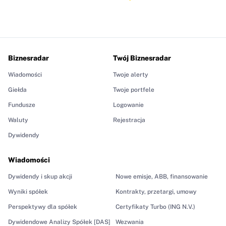
Biznesradar
Twój Biznesradar
Wiadomości
Twoje alerty
Giełda
Twoje portfele
Fundusze
Logowanie
Waluty
Rejestracja
Dywidendy
Wiadomości
Dywidendy i skup akcji
Nowe emisje, ABB, finansowanie
Wyniki spółek
Kontrakty, przetargi, umowy
Perspektywy dla spółek
Certyfikaty Turbo (ING N.V.)
Dywidendowe Analizy Spółek [DAS]
Wezwania