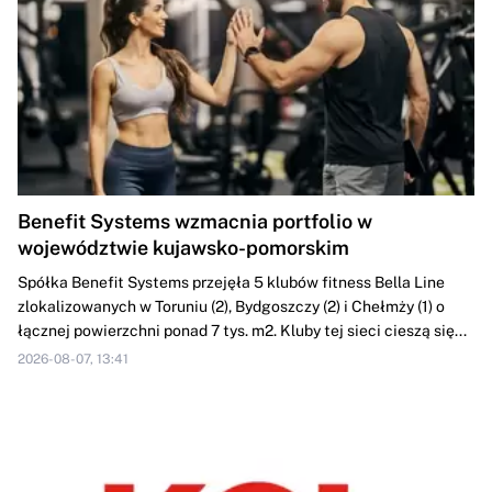
Benefit Systems wzmacnia portfolio w
województwie kujawsko-pomorskim
Spółka Benefit Systems przejęła 5 klubów fitness Bella Line
zlokalizowanych w Toruniu (2), Bydgoszczy (2) i Chełmży (1) o
łącznej powierzchni ponad 7 tys. m2. Kluby tej sieci cieszą się...
2026-08-07, 13:41