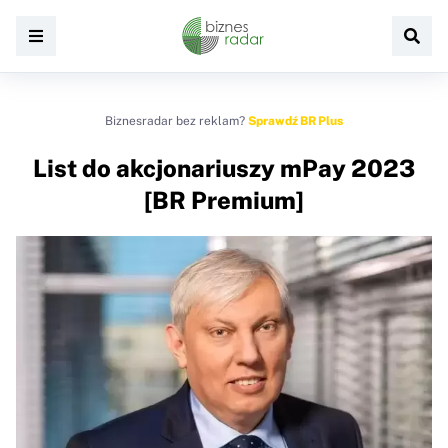
Biznesradar bez reklam?
Sprawdź BR Plus
List do akcjonariuszy mPay 2023
[BR Premium]