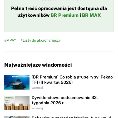
Pełna treść opracowania jest dostępna dla
użytkowników
BR Premium
i
BR MAX
#MPAY
#Listy do akcjonariuszy
Najważniejsze wiadomości
[BR Premium] Co robią grube ryby: Pekao
TFI (II kwartał 2026)
wczoraj
Dywidendowe podsumowanie 32.
tygodnia 2026 r.
wczoraj