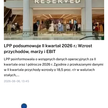
LPP podsumowuje II kwartał 2026 r.: Wzrost
przychodów, marży i EBIT
LPP poinformowała o wstępnych danych operacyjnych za II
kwartale oraz I półrocze 2026 r. Zgodnie z przekazanymi danymi
w II kwartale przychody wzrosły o 18,5 proc. r/r w walutach
stałych,...
2026-08-06, 13:45