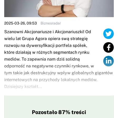
2025-03-26, 09:53
Biznesradar
Szanowni Akcjonariusze i Akcjonariuszki! Od
wielu lat Grupa Agora opiera swą strategię
rozwoju na dywersyﬁkacji portfela spółek,
które działają w różnych segmentach rynku
mediów. To zapewnia nam dziś solidną
odporność na negatywne czynniki rynkowe, w
tym takie jak destrukcyjny wpływ globalnych gigantów
internetowych na przychody lokalnych mediów.
Dzisiejszy kształt...
Pozostało 87% treści