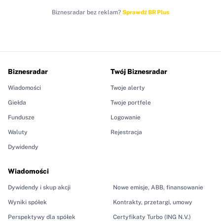
Biznesradar bez reklam?
Sprawdź BR Plus
Biznesradar
Twój Biznesradar
Wiadomości
Twoje alerty
Giełda
Twoje portfele
Fundusze
Logowanie
Waluty
Rejestracja
Dywidendy
Wiadomości
Dywidendy i skup akcji
Nowe emisje, ABB, finansowanie
Wyniki spółek
Kontrakty, przetargi, umowy
Perspektywy dla spółek
Certyfikaty Turbo (ING N.V.)