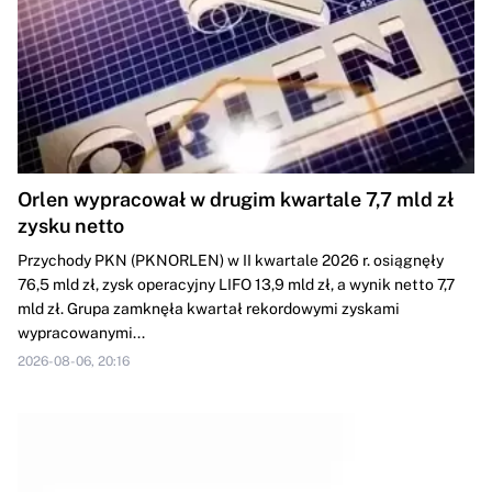
Orlen wypracował w drugim kwartale 7,7 mld zł
zysku netto
Przychody PKN (PKNORLEN) w II kwartale 2026 r. osiągnęły
76,5 mld zł, zysk operacyjny LIFO 13,9 mld zł, a wynik netto 7,7
mld zł. Grupa zamknęła kwartał rekordowymi zyskami
wypracowanymi...
2026-08-06, 20:16