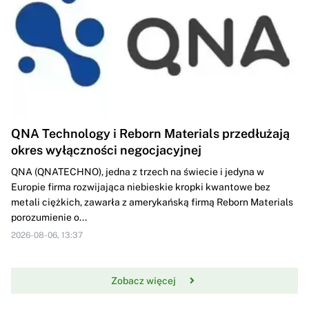
QNA Technology i Reborn Materials przedłużają
okres wyłączności negocjacyjnej
QNA (QNATECHNO), jedna z trzech na świecie i jedyna w
Europie firma rozwijająca niebieskie kropki kwantowe bez
metali ciężkich, zawarła z amerykańską firmą Reborn Materials
porozumienie o...
2026-08-06, 13:37
Zobacz więcej