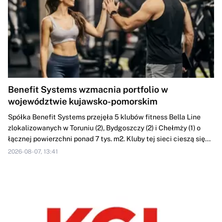
Benefit Systems wzmacnia portfolio w
województwie kujawsko-pomorskim
Spółka Benefit Systems przejęła 5 klubów fitness Bella Line
zlokalizowanych w Toruniu (2), Bydgoszczy (2) i Chełmży (1) o
łącznej powierzchni ponad 7 tys. m2. Kluby tej sieci cieszą się...
2026-08-07, 13:41