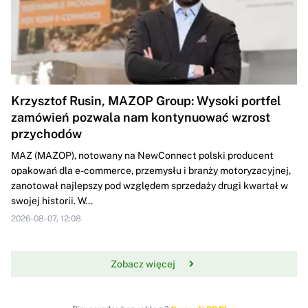
Krzysztof Rusin, MAZOP Group: Wysoki portfel
zamówień pozwala nam kontynuować wzrost
przychodów
MAZ (MAZOP), notowany na NewConnect polski producent
opakowań dla e-commerce, przemysłu i branży motoryzacyjnej,
zanotował najlepszy pod względem sprzedaży drugi kwartał w
swojej historii. W...
2026-08-07, 12:08
Zobacz więcej