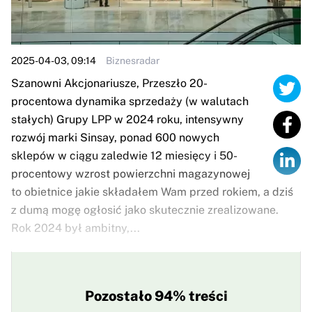
2025-04-03, 09:14
Biznesradar
Szanowni Akcjonariusze, Przeszło 20-
procentowa dynamika sprzedaży (w walutach
stałych) Grupy LPP w 2024 roku, intensywny
rozwój marki Sinsay, ponad 600 nowych
sklepów w ciągu zaledwie 12 miesięcy i 50-
procentowy wzrost powierzchni magazynowej
to obietnice jakie składałem Wam przed rokiem, a dziś
z dumą mogę ogłosić jako skutecznie zrealizowane.
Rok 2024 był ambitny,...
Pozostało 94% treści