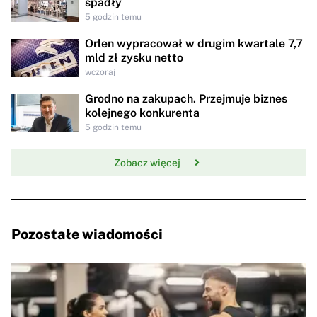
spadły
5 godzin temu
Orlen wypracował w drugim kwartale 7,7
mld zł zysku netto
wczoraj
Grodno na zakupach. Przejmuje biznes
kolejnego konkurenta
5 godzin temu
Zobacz więcej
Pozostałe wiadomości