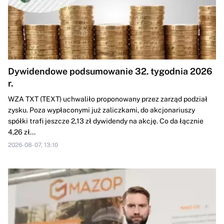
Dywidendowe podsumowanie 32. tygodnia 2026
r.
WZA TXT (TEXT) uchwaliło proponowany przez zarząd podział
zysku. Poza wypłaconymi już zaliczkami, do akcjonariuszy
spółki trafi jeszcze 2,13 zł dywidendy na akcję. Co da łącznie
4,26 zł...
2026-08-07, 13:10