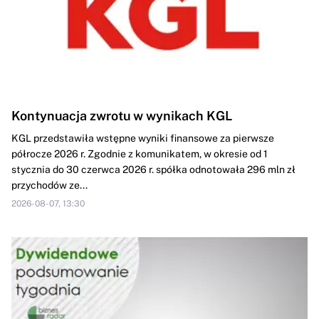
Kontynuacja zwrotu w wynikach KGL
KGL przedstawiła wstępne wyniki finansowe za pierwsze
półrocze 2026 r. Zgodnie z komunikatem, w okresie od 1
stycznia do 30 czerwca 2026 r. spółka odnotowała 296 mln zł
przychodów ze...
2026-08-07, 13:30