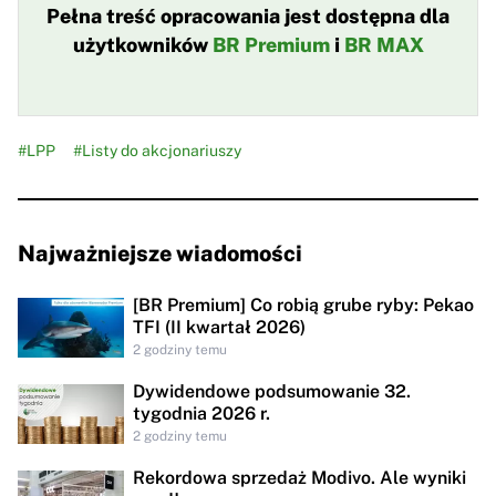
Pełna treść opracowania jest dostępna dla
użytkowników
BR Premium
i
BR MAX
#LPP
#Listy do akcjonariuszy
Najważniejsze wiadomości
[BR Premium] Co robią grube ryby: Pekao
TFI (II kwartał 2026)
2 godziny temu
Dywidendowe podsumowanie 32.
tygodnia 2026 r.
2 godziny temu
Rekordowa sprzedaż Modivo. Ale wyniki