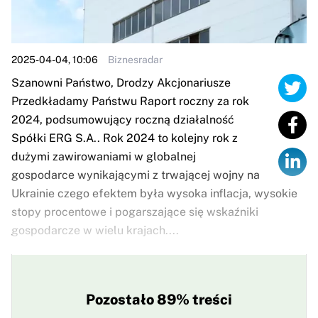
2025-04-04, 10:06
Biznesradar
Szanowni Państwo, Drodzy Akcjonariusze
Przedkładamy Państwu Raport roczny za rok
2024, podsumowujący roczną działalność
Spółki ERG S.A.. Rok 2024 to kolejny rok z
dużymi zawirowaniami w globalnej
gospodarce wynikającymi z trwającej wojny na
Ukrainie czego efektem była wysoka inflacja, wysokie
stopy procentowe i pogarszające się wskaźniki
gospodarcze w wielu krajach....
Pozostało 89% treści