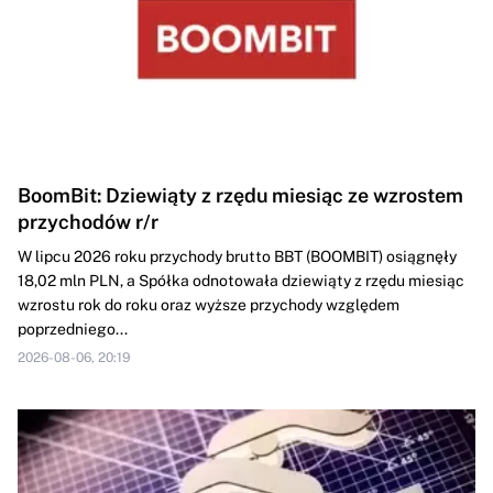
BoomBit: Dziewiąty z rzędu miesiąc ze wzrostem
przychodów r/r
W lipcu 2026 roku przychody brutto BBT (BOOMBIT) osiągnęły
18,02 mln PLN, a Spółka odnotowała dziewiąty z rzędu miesiąc
wzrostu rok do roku oraz wyższe przychody względem
poprzedniego...
2026-08-06, 20:19