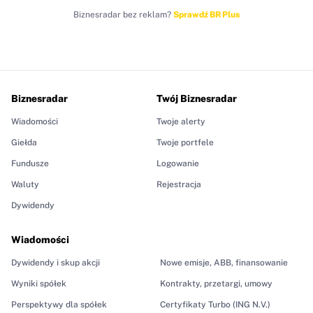
Biznesradar bez reklam?
Sprawdź BR Plus
Biznesradar
Twój Biznesradar
Wiadomości
Twoje alerty
Giełda
Twoje portfele
Fundusze
Logowanie
Waluty
Rejestracja
Dywidendy
Wiadomości
Dywidendy i skup akcji
Nowe emisje, ABB, finansowanie
Wyniki spółek
Kontrakty, przetargi, umowy
Perspektywy dla spółek
Certyfikaty Turbo (ING N.V.)