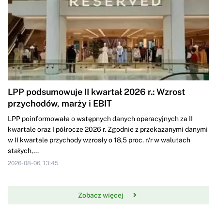
LPP podsumowuje II kwartał 2026 r.: Wzrost
przychodów, marży i EBIT
LPP poinformowała o wstępnych danych operacyjnych za II
kwartale oraz I półrocze 2026 r. Zgodnie z przekazanymi danymi
w II kwartale przychody wzrosły o 18,5 proc. r/r w walutach
stałych,...
2026-08-06, 13:45
Zobacz więcej