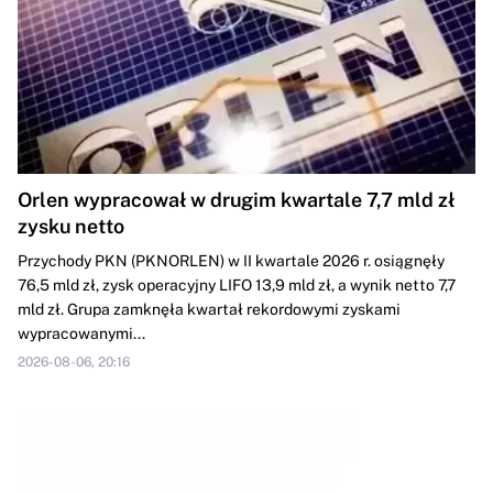
Orlen wypracował w drugim kwartale 7,7 mld zł
zysku netto
Przychody PKN (PKNORLEN) w II kwartale 2026 r. osiągnęły
76,5 mld zł, zysk operacyjny LIFO 13,9 mld zł, a wynik netto 7,7
mld zł. Grupa zamknęła kwartał rekordowymi zyskami
wypracowanymi...
2026-08-06, 20:16