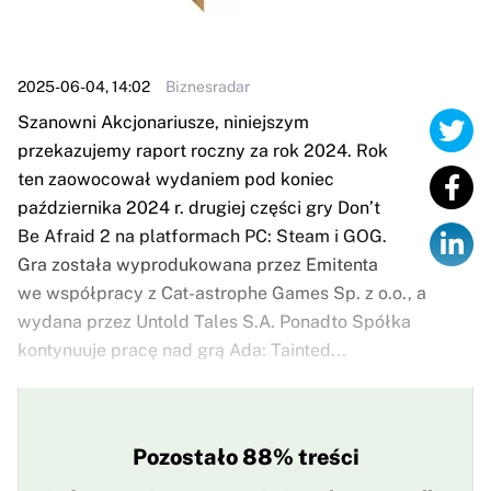
2025-06-04, 14:02
Biznesradar
Szanowni Akcjonariusze, niniejszym
przekazujemy raport roczny za rok 2024. Rok
ten zaowocował wydaniem pod koniec
października 2024 r. drugiej części gry Don’t
Be Afraid 2 na platformach PC: Steam i GOG.
Gra została wyprodukowana przez Emitenta
we współpracy z Cat-astrophe Games Sp. z o.o., a
wydana przez Untold Tales S.A. Ponadto Spółka
kontynuuje pracę nad grą Ada: Tainted...
Pozostało 88% treści