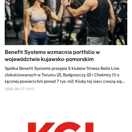
Benefit Systems wzmacnia portfolio w
województwie kujawsko-pomorskim
Spółka Benefit Systems przejęła 5 klubów fitness Bella Line
zlokalizowanych w Toruniu (2), Bydgoszczy (2) i Chełmży (1) o
łącznej powierzchni ponad 7 tys. m2. Kluby tej sieci cieszą się...
2026-08-07, 13:41