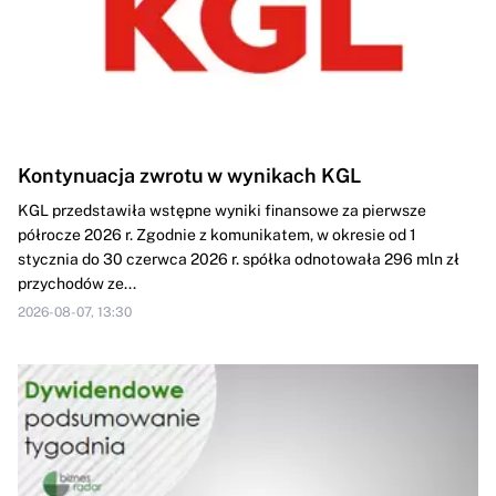
Kontynuacja zwrotu w wynikach KGL
KGL przedstawiła wstępne wyniki finansowe za pierwsze
półrocze 2026 r. Zgodnie z komunikatem, w okresie od 1
stycznia do 30 czerwca 2026 r. spółka odnotowała 296 mln zł
przychodów ze...
2026-08-07, 13:30