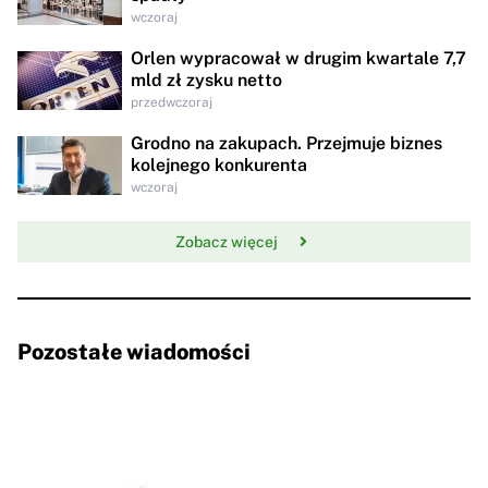
wczoraj
Orlen wypracował w drugim kwartale 7,7
mld zł zysku netto
przedwczoraj
Grodno na zakupach. Przejmuje biznes
kolejnego konkurenta
wczoraj
Zobacz więcej
Pozostałe wiadomości