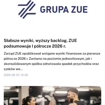
Słabsze wyniki, wyższy backlog. ZUE
podsumowuje I półrocze 2026 r.
Zarząd ZUE opublikował wstępne wyniki finansowe za pierwsze
półrocze 2026 r. Zarówno na poziomie jednostkowym, jak i
skonsolidowanym spółka odnotowała spadek przychodów oraz
zysków we...
2026-08-07, 15:36