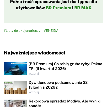
Pełna treść opracowania jest dostępna dla
użytkowników
BR Premium
i
BR MAX
#Listy do akcjonariuszy
#ENEIDA
Najważniejsze wiadomości
[BR Premium] Co robią grube ryby: Pekao
TFI (II kwartał 2026)
wczoraj
Dywidendowe podsumowanie 32.
tygodnia 2026 r.
wczoraj
Rekordowa sprzedaż Modivo. Ale wyniki
spadły