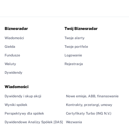
Biznesradar
Twój Biznesradar
Wiadomości
Twoje alerty
Giełda
Twoje portfele
Fundusze
Logowanie
Waluty
Rejestracja
Dywidendy
Wiadomości
Dywidendy i skup akcji
Nowe emisje, ABB, finansowanie
Wyniki spółek
Kontrakty, przetargi, umowy
Perspektywy dla spółek
Certyfikaty Turbo (ING N.V.)
Dywidendowe Analizy Spółek [DAS]
Wezwania