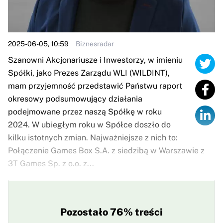
2025-06-05, 10:59
Biznesradar
Szanowni Akcjonariusze i Inwestorzy, w imieniu
Spółki, jako Prezes Zarządu WLI (WILDINT),
mam przyjemność przedstawić Państwu raport
okresowy podsumowujący działania
podejmowane przez naszą Spółkę w roku
2024. W ubiegłym roku w Spółce doszło do
kilku istotnych zmian. Najważniejsze z nich to:
Połączenie Games Box S.A. z siedzibą w Warszawie z
3T Games Sp. z o.o. z...
Pozostało 76% treści