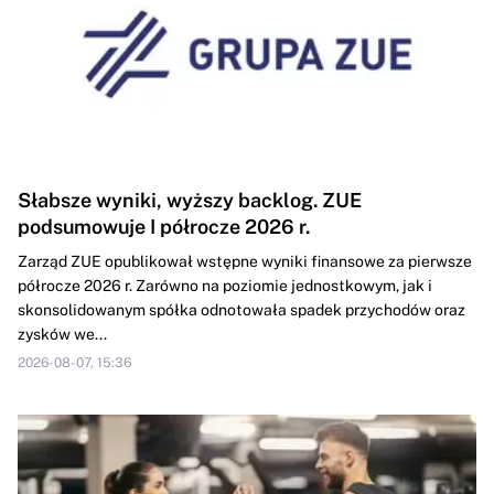
Słabsze wyniki, wyższy backlog. ZUE
podsumowuje I półrocze 2026 r.
Zarząd ZUE opublikował wstępne wyniki finansowe za pierwsze
półrocze 2026 r. Zarówno na poziomie jednostkowym, jak i
skonsolidowanym spółka odnotowała spadek przychodów oraz
zysków we...
2026-08-07, 15:36