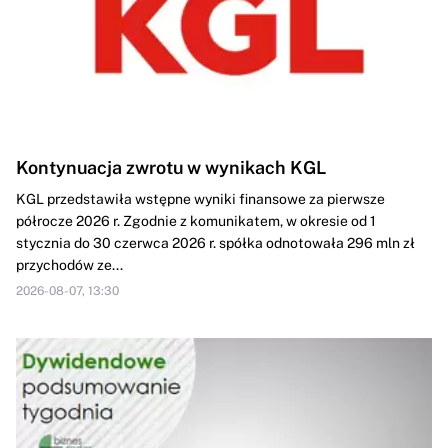
Kontynuacja zwrotu w wynikach KGL
KGL przedstawiła wstępne wyniki finansowe za pierwsze
półrocze 2026 r. Zgodnie z komunikatem, w okresie od 1
stycznia do 30 czerwca 2026 r. spółka odnotowała 296 mln zł
przychodów ze...
2026-08-07, 13:30