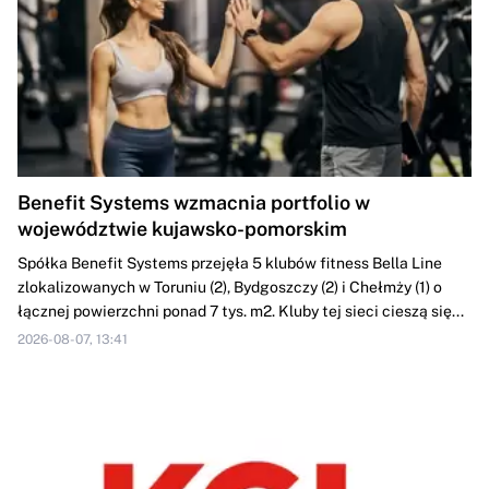
Benefit Systems wzmacnia portfolio w
województwie kujawsko-pomorskim
Spółka Benefit Systems przejęła 5 klubów fitness Bella Line
zlokalizowanych w Toruniu (2), Bydgoszczy (2) i Chełmży (1) o
łącznej powierzchni ponad 7 tys. m2. Kluby tej sieci cieszą się...
2026-08-07, 13:41