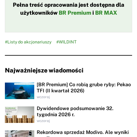
Pełna treść opracowania jest dostępna dla
użytkowników
BR Premium
i
BR MAX
#Listy do akcjonariuszy
#WILDINT
Najważniejsze wiadomości
[BR Premium] Co robią grube ryby: Pekao
TFI (II kwartał 2026)
wczoraj
Dywidendowe podsumowanie 32.
tygodnia 2026 r.
wczoraj
Rekordowa sprzedaż Modivo. Ale wyniki