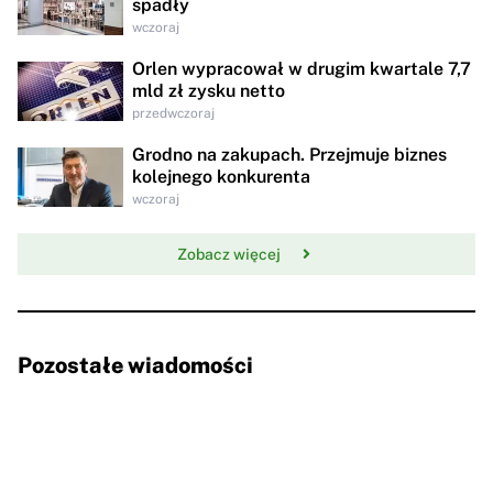
spadły
wczoraj
Orlen wypracował w drugim kwartale 7,7
mld zł zysku netto
przedwczoraj
Grodno na zakupach. Przejmuje biznes
kolejnego konkurenta
wczoraj
Zobacz więcej
Pozostałe wiadomości