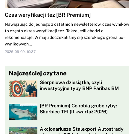
Czas weryfikacji tez [BR Premium]
Nawiązując do jednego z ostatnich newsletterów, czas wyników
to często okres weryfikacji tez. Także jeśli chodzi o
rekomendacje. W maju doczekaliśmy się szerokiego grona po-
wynikowych...
2026-06-09, 10:37
Najczęściej czytane
Sierpniowa dziesiątka, czyli
inwestycyjne typy BNP Paribas BM
[BR Premium] Co robią grube ryby:
Skarbiec TFI (II kwartał 2026)
Akcjonariusze Stalexport Autostrady