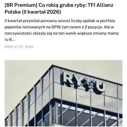
[BR Premium] Co robią grube ryby: TFI Allianz
Polska (II kwartał 2026)
II kwartał przyniósł ponowny wzrost liczby spółek w portfelu
papierów notowanych na GPW, tym razem o 2 pozycje. Ale w
rzeczywistości złożyły się na ten wynik większe zmiany: mamy
tu 6...
2026-07-07, 10:45