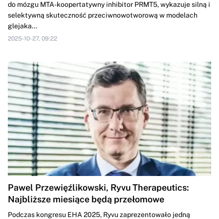
do mózgu MTA-koopertatywny inhibitor PRMT5, wykazuje silną i
selektywną skuteczność przeciwnowotworową w modelach
glejaka...
2025-10-27, 09:22
Pawel Przewięźlikowski, Ryvu Therapeutics:
Najbliższe miesiące będą przełomowe
Podczas kongresu EHA 2025, Ryvu zaprezentowało jedną