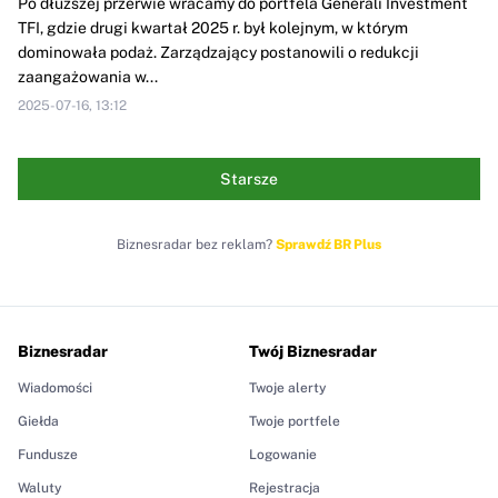
Po dłuższej przerwie wracamy do portfela Generali Investment
TFI, gdzie drugi kwartał 2025 r. był kolejnym, w którym
dominowała podaż. Zarządzający postanowili o redukcji
zaangażowania w...
2025-07-16, 13:12
Starsze
Biznesradar bez reklam?
Sprawdź BR Plus
Biznesradar
Twój Biznesradar
Wiadomości
Twoje alerty
Giełda
Twoje portfele
Fundusze
Logowanie
Waluty
Rejestracja