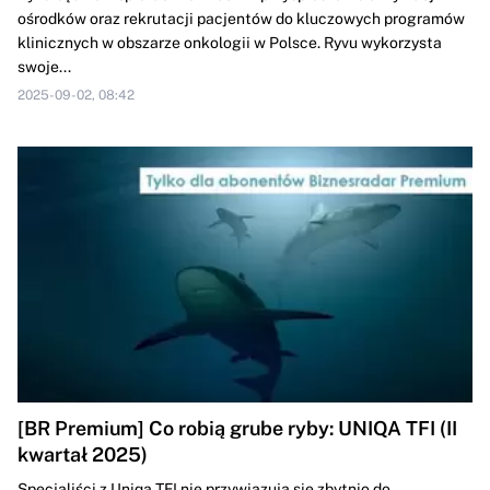
ośrodków oraz rekrutacji pacjentów do kluczowych programów
klinicznych w obszarze onkologii w Polsce. Ryvu wykorzysta
swoje...
2025-09-02, 08:42
[BR Premium] Co robią grube ryby: UNIQA TFI (II
kwartał 2025)
Specjaliści z Uniqa TFI nie przywiązują się zbytnio do