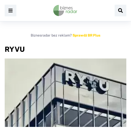
Biznesradar bez reklam?
Sprawdź BR Plus
RYVU