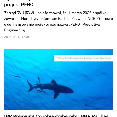
projekt PERO
Zarząd RVU (RYVU) poinformował, że 11 marca 2026 r. spółka
zawarła z Narodowym Centrum Badań i Rozwoju (NCBiR) umowę
o dofinansowanie projektu pod nazwą „PERO – Predictive
Engineering...
2026-03-11, 15:30
[BR Premium] Co robią grube ryby: BNP Paribas