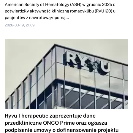
American Society of Hematology (ASH) w grudniu 2025 r.
potwierdziły aktywność kliniczną romacyklibu (RVU120) u
pacjentów z nawrotową/oporną...
2026-03-19, 21:09
Ryvu Therapeutic zaprezentuje dane
przedkliniczne ONCO Prime oraz ogłasza
podpisanie umowy o dofinansowanie projektu