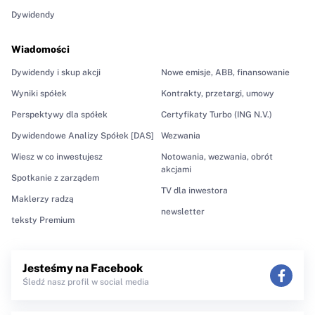
Dywidendy
Wiadomości
Dywidendy i skup akcji
Nowe emisje, ABB, finansowanie
Wyniki spółek
Kontrakty, przetargi, umowy
Perspektywy dla spółek
Certyfikaty Turbo (ING N.V.)
Dywidendowe Analizy Spółek [DAS]
Wezwania
Wiesz w co inwestujesz
Notowania, wezwania, obrót
akcjami
Spotkanie z zarządem
TV dla inwestora
Maklerzy radzą
newsletter
teksty Premium
Jesteśmy na Facebook
Śledź nasz profil w social media