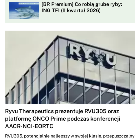
[BR Premium] Co robią grube ryby:
ING TFI (II kwartał 2026)
Ryvu Therapeutics prezentuje RVU305 oraz
platformę ONCO Prime podczas konferencji
AACR-NCI-EORTC
RVU305, potencjalnie najlepszy w swojej klasie, przepuszczalny