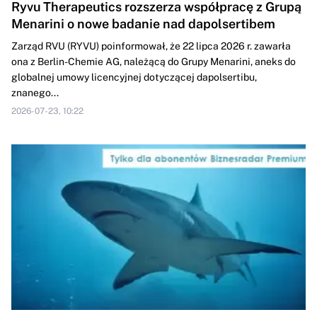
Ryvu Therapeutics rozszerza współpracę z Grupą
Menarini o nowe badanie nad dapolsertibem
Zarząd RVU (RYVU) poinformował, że 22 lipca 2026 r. zawarła
ona z Berlin-Chemie AG, należącą do Grupy Menarini, aneks do
globalnej umowy licencyjnej dotyczącej dapolsertibu,
znanego...
2026-07-23, 10:22