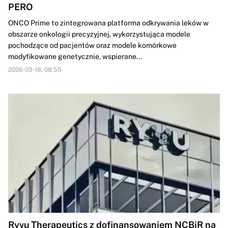
PERO
ONCO Prime to zintegrowana platforma odkrywania leków w
obszarze onkologii precyzyjnej, wykorzystująca modele
pochodzące od pacjentów oraz modele komórkowe
modyfikowane genetycznie, wspierane...
2026-03-18, 08:55
Ryvu Therapeutics z dofinansowaniem NCBiR na