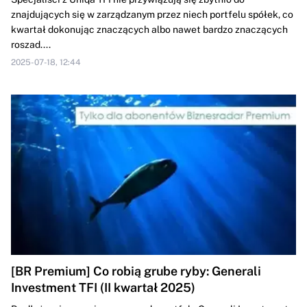
znajdujących się w zarządzanym przez niech portfelu spółek, co
kwartał dokonując znaczących albo nawet bardzo znaczących
roszad....
2025-07-18, 12:44
[BR Premium] Co robią grube ryby: Generali
Investment TFI (II kwartał 2025)