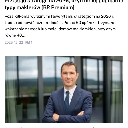
Przegląd strategii na 2026, czyli mniej popularne
typy maklerów [BR Premium]
Poza kilkoma wyraźnymi faworytami, strategiom na 2026 r.
trudno odmówić różnorodności. Ponad 60 spółek otrzymało
wskazanie z trzech lub mniej domów maklerskich, przy czym
równe 40...
2025-12-22, 16:14