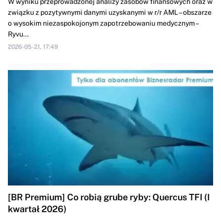
W wyniku przeprowadzonej analizy zasobów finansowych oraz w
związku z pozytywnymi danymi uzyskanymi w r/r AML – obszarze
o wysokim niezaspokojonym zapotrzebowaniu medycznym –
Ryvu...
2026-05-21, 17:49
[BR Premium] Co robią grube ryby: Quercus TFI (I
kwartał 2026)