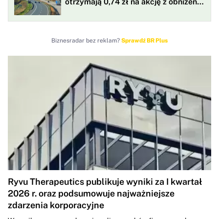
otrzymają 0,74 zł na akcję z obniżenia
kapitału
Biznesradar bez reklam?
Sprawdź BR Plus
Ryvu Therapeutics publikuje wyniki za I kwartał
2026 r. oraz podsumowuje najważniejsze
zdarzenia korporacyjne