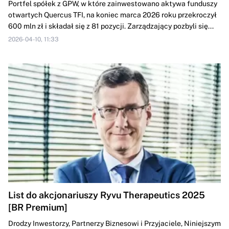
Portfel spółek z GPW, w które zainwestowano aktywa funduszy
otwartych Quercus TFI, na koniec marca 2026 roku przekroczył
600 mln zł i składał się z 81 pozycji. Zarządzający pozbyli się...
2026-04-10, 11:33
List do akcjonariuszy Ryvu Therapeutics 2025
[BR Premium]
Drodzy Inwestorzy, Partnerzy Biznesowi i Przyjaciele, Niniejszym