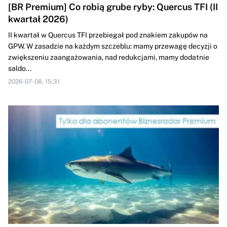
[BR Premium] Co robią grube ryby: Quercus TFI (II
kwartał 2026)
II kwartał w Quercus TFI przebiegał pod znakiem zakupów na
GPW. W zasadzie na każdym szczeblu: mamy przewagę decyzji o
zwiększeniu zaangażowania, nad redukcjami, mamy dodatnie
saldo...
2026-07-08, 15:31