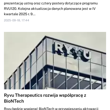
prezentację ustną oraz cztery postery dotyczące programu
RVU120. Kolejna aktualizacja danych planowana jest w IV
kwartale 2025 r. 9...
2025-09-18, 17:44
Ryvu Therapeutics rozwija współpracę z
BioNTech
Ryvu będzie wspierać BioNTech w przyspieszaniu aktywacji