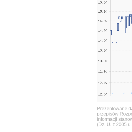
Prezentowane da
przepisów Rozpo
informacji stan
(Dz. U. z 2005 r.