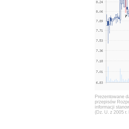
Prezentowane da
przepisów Rozpo
informacji stan
(Dz. U. z 2005 r.