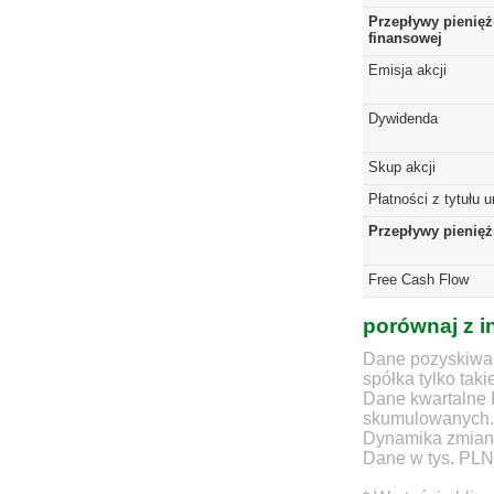
Przepływy pienięż
finansowej
Emisja akcji
Dywidenda
Skup akcji
Płatności z tytułu 
Przepływy pienię
Free Cash Flow
porównaj z i
Dane pozyskiwan
spółka tylko taki
Dane kwartalne 
skumulowanych.
Dynamika zmian d
Dane w tys. PLN