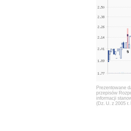
Prezentowane da
przepisów Rozpo
informacji stan
(Dz. U. z 2005 r.