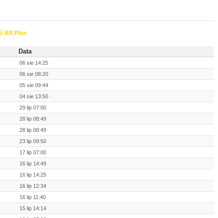
ź BR Plus
Data
06 sie 14:25
06 sie 08:20
05 sie 09:44
04 sie 13:50
29 lip 07:00
28 lip 08:49
28 lip 08:49
23 lip 09:50
17 lip 07:00
16 lip 14:49
16 lip 14:25
16 lip 12:34
16 lip 11:40
15 lip 14:14