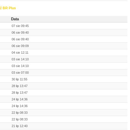
ź BR Plus
Data
07 sie 09:45
06 sie 09:40
06 sie 09:40
06 sie 09:09
04 sie 12:11
03 sie 14:10
03 sie 14:10
03 sie 07:00
30 lip 11:55
28 lip 13:47
28 lip 13:47
24 lip 14:36
24 lip 14:36
22 lip 08:33
22 lip 08:33
21 lip 12:40