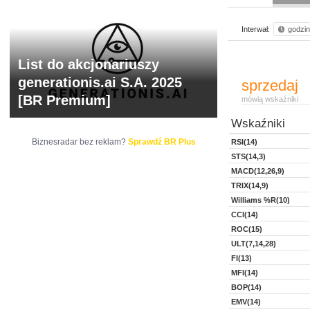
Interwał:
godzi
List do akcjonariuszy
generationis.ai S.A. 2025
sprzedaj
[BR Premium]
mówią wskaźniki
Wskaźniki
Biznesradar bez reklam?
Sprawdź BR Plus
RSI(14)
STS(14,3)
MACD(12,26,9)
TRIX(14,9)
Williams %R(10)
CCI(14)
ROC(15)
ULT(7,14,28)
FI(13)
MFI(14)
BOP(14)
EMV(14)