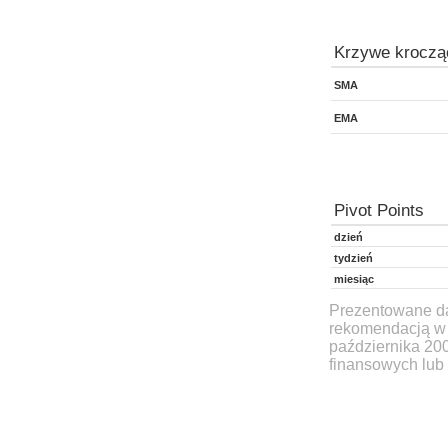
Krzywe kroczą
SMA
EMA
Pivot Points
dzień
tydzień
miesiąc
Prezentowane dan
rekomendacją w 
października 20
finansowych lub 