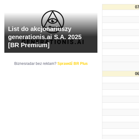
07
List do akcjonariuszy
generationis.ai S.A. 2025
[BR Premium]
Biznesradar bez reklam?
Sprawdź BR Plus
06