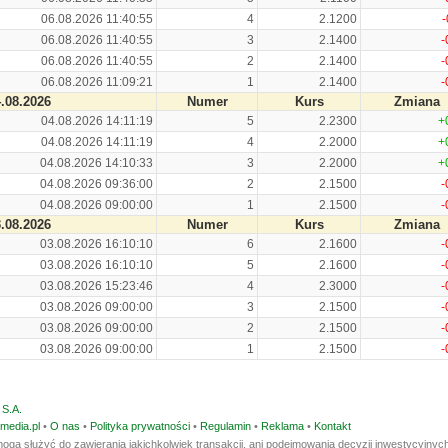
06.08.2026 11:40:55
4
2.1200
-
06.08.2026 11:40:55
3
2.1400
-
06.08.2026 11:40:55
2
2.1400
-
06.08.2026 11:09:21
1
2.1400
-
.08.2026
Numer
Kurs
Zmiana
04.08.2026 14:11:19
5
2.2300
+
04.08.2026 14:11:19
4
2.2000
+
04.08.2026 14:10:33
3
2.2000
+
04.08.2026 09:36:00
2
2.1500
-
04.08.2026 09:00:00
1
2.1500
-
.08.2026
Numer
Kurs
Zmiana
03.08.2026 16:10:10
6
2.1600
-
03.08.2026 16:10:10
5
2.1600
-
03.08.2026 15:23:46
4
2.3000
-
03.08.2026 09:00:00
3
2.1500
-
03.08.2026 09:00:00
2
2.1500
-
03.08.2026 09:00:00
1
2.1500
-
S.A.
media.pl
•
O nas
•
Polityka prywatności
•
Regulamin
•
Reklama
•
Kontakt
ogą służyć do zawierania jakichkolwiek transakcji, ani podejmowania decyzji inwestycyjnych