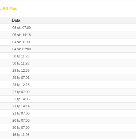
ź BR Plus
Data
06 sie 07:00
05 sie 14:18
04 sie 11:41
04 sie 07:00
30 lip 11:25
30 lip 11:25
29 lip 12:38
29 lip 07:01
28 lip 12:15
27 lip 07:00
22 lip 14:06
21 lip 14:14
21 lip 07:00
20 lip 07:00
20 lip 07:00
16 lip 11:26