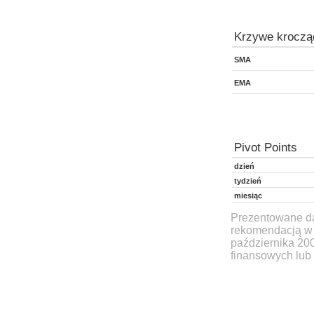
Krzywe kroczą
SMA
EMA
Pivot Points
dzień
tydzień
miesiąc
Prezentowane dan
rekomendacją w 
października 20
finansowych lub 