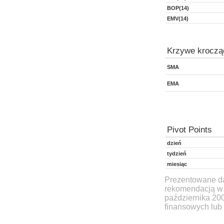
BOP(14)
EMV(14)
Krzywe kroczą
SMA
EMA
Pivot Points
dzień
tydzień
miesiąc
Prezentowane dan
rekomendacją w 
października 20
finansowych lub 