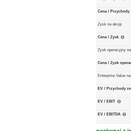
Cena / Przychody 
Zysk na akcję
Cena / Zysk
Zysk operacyjny na
Cena / Zysk opera
Enterprise Value na
EV / Przychody ze
EV / EBIT
EV / EBITDA
porównaj z i