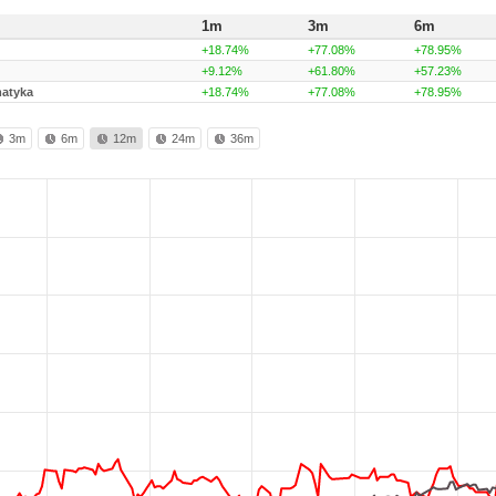
1m
3m
6m
+18.74%
+77.08%
+78.95%
+9.12%
+61.80%
+57.23%
matyka
+18.74%
+77.08%
+78.95%
3m
6m
12m
24m
36m