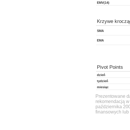
EMV(14)
Krzywe kroczą
SMA
EMA
Pivot Points
dzień
tydzień
miesiąc
Prezentowane dan
rekomendacją w 
października 20
finansowych lub 