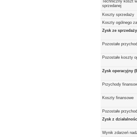
Techniczny koszt w
sprzedanej
Koszty sprzedaży
Koszty ogólnego z
Zysk ze sprzedaży
Pozostałe przychod
Pozostałe koszty o
Zysk operacyjny (
Przychody finanso
Koszty finansowe
Pozostałe przychod
Zysk z działalnoś
Wynik zdarzeń nad