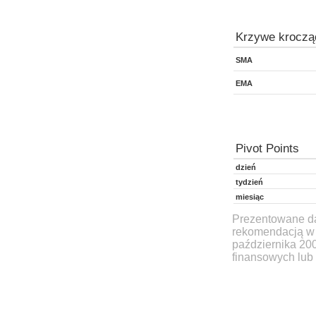
Krzywe kroczą
SMA
EMA
Pivot Points
dzień
tydzień
miesiąc
Prezentowane dan
rekomendacją w 
października 20
finansowych lub 