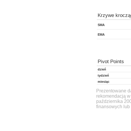
Krzywe kroczą
SMA
EMA
Pivot Points
dzień
tydzień
miesiąc
Prezentowane dan
rekomendacją w 
października 20
finansowych lub 