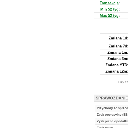
Transakcje
:
Min 52 tyg
:
Max 52 tyg
:
Zmiana 1d
Zmiana 7d
Zmiana 1m
Zmiana 3m
Zmiana YTD
Zmiana 12m
Przy ob
SPRAWOZDANIE
Przychody ze sprze
Zysk operacyjny (EB
Zysk przed opodat
Zysk netto