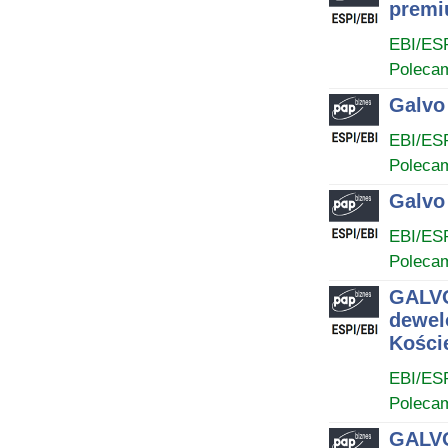
premi
EBI/ES
Poleca
Galvo
EBI/ES
Poleca
Galvo
EBI/ES
Poleca
GALVO
dewel
Koście
EBI/ES
Poleca
GALVO