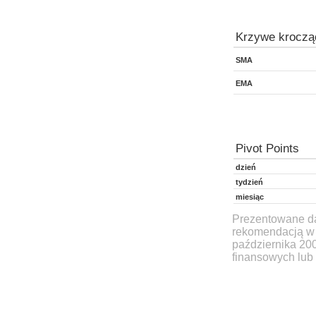
Krzywe kroczą
SMA
EMA
Pivot Points
dzień
tydzień
miesiąc
Prezentowane dan
rekomendacją w 
października 20
finansowych lub 