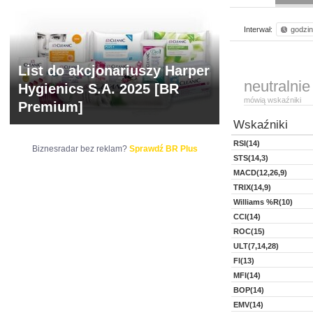
Interwał:
godzi
List do akcjonariuszy Harper
neutralnie
Hygienics S.A. 2025 [BR
mówią wskaźniki
Premium]
Wskaźniki
RSI(14)
Biznesradar bez reklam?
Sprawdź BR Plus
STS(14,3)
MACD(12,26,9)
TRIX(14,9)
Williams %R(10)
CCI(14)
ROC(15)
ULT(7,14,28)
FI(13)
MFI(14)
BOP(14)
EMV(14)