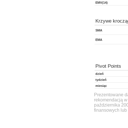
EMV(14)
Krzywe kroczą
SMA
EMA
Pivot Points
dzień
tydzień
miesiąc
Prezentowane dan
rekomendacją w 
października 20
finansowych lub 