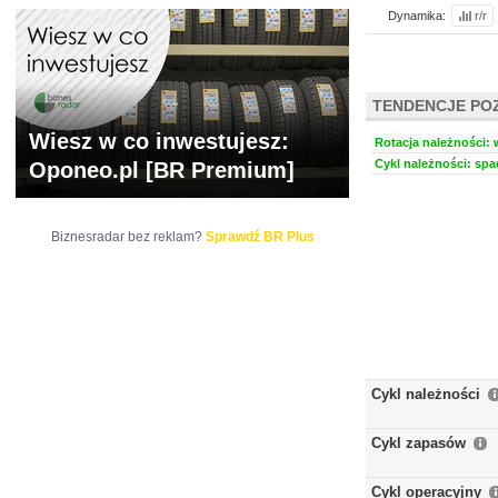
Dynamika:
r/r
TENDENCJE PO
Wiesz w co inwestujesz:
Rotacja należności: 
Cykl należności: spa
Oponeo.pl [BR Premium]
Biznesradar bez reklam?
Sprawdź BR Plus
Cykl należności
Cykl zapasów
Cykl operacyjny