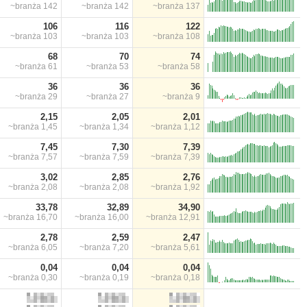
~branża
142
~branża
142
~branża
137
106
116
122
~branża
103
~branża
103
~branża
108
68
70
74
~branża
61
~branża
53
~branża
58
36
36
36
~branża
29
~branża
27
~branża
9
2,15
2,05
2,01
~branża
1,45
~branża
1,34
~branża
1,12
7,45
7,30
7,39
~branża
7,57
~branża
7,59
~branża
7,39
3,02
2,85
2,76
~branża
2,08
~branża
2,08
~branża
1,92
33,78
32,89
34,90
~branża
16,70
~branża
16,00
~branża
12,91
2,78
2,59
2,47
~branża
6,05
~branża
7,20
~branża
5,61
0,04
0,04
0,04
~branża
0,30
~branża
0,19
~branża
0,18