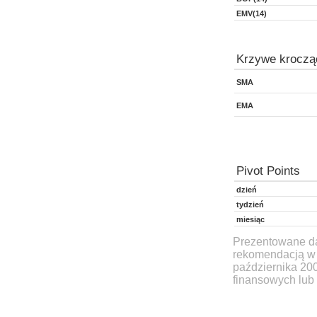
EMV(14)
Krzywe kroczą
SMA
EMA
Pivot Points
dzień
tydzień
miesiąc
Prezentowane dan
rekomendacją w 
października 20
finansowych lub 