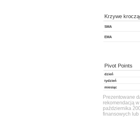
Krzywe kroczą
SMA
EMA
Pivot Points
dzień
tydzień
miesiąc
Prezentowane dan
rekomendacją w 
października 20
finansowych lub 