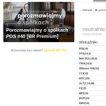
Interwał:
godzi
neutralnie
Porozmawiajmy o spółkach
mówią wskaźniki
POS #40 [BR Premium]
Wskaźniki
RSI(14)
Biznesradar bez reklam?
Sprawdź BR Plus
STS(14,3)
MACD(12,26,9)
TRIX(14,9)
Williams %R(10)
CCI(14)
ROC(15)
ULT(7,14,28)
FI(13)
MFI(14)
BOP(14)
EMV(14)