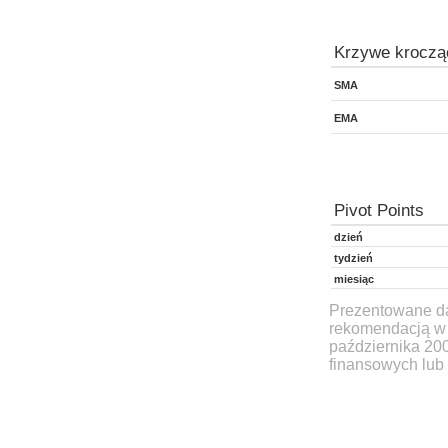
Krzywe kroczą
SMA
EMA
Pivot Points
dzień
tydzień
miesiąc
Prezentowane dan
rekomendacją w 
października 20
finansowych lub 